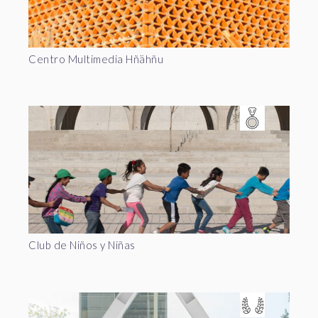
Centro Multimedia Hñähñu
Club de Niños y Niñas