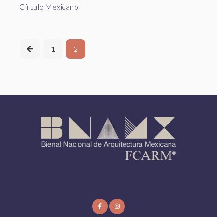
Círculo Mexicano
1
2