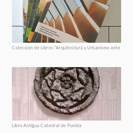
Colección de Libros “Arquitectura y Urbanismo ante el Ca
Libro Antigua Catedral de Puebla