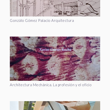
Gonzálo Gómez Palacio Arquitectura
Architectura Mechánica. La profesión y el oficio