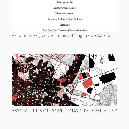
Parque Ecológico del Humedal “Laguna de Axotlan”
ASYMMETRIES OF POWER: ADAPTIVE SPATIAL PLANNIN