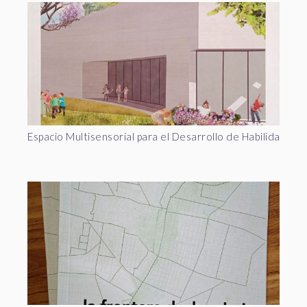
Espacio Multisensorial para el Desarrollo de Habilidades d