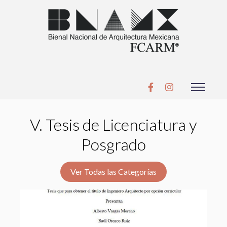
V. Tesis de Licenciatura y
Posgrado
Ver Todas las Categorías