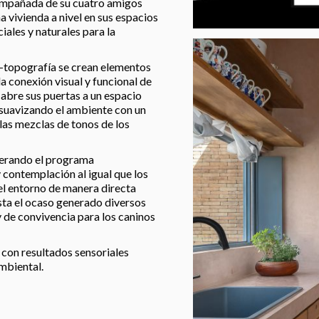
compañada de su cuatro amigos
a vivienda a nivel en sus espacios
iales y naturales para la
-topografía se crean elementos
 conexión visual y funcional de
a abre sus puertas a un espacio
suavizando el ambiente con un
las mezclas de tonos de los
enerando el programa
 contemplación al igual que los
 el entorno de manera directa
sta el ocaso generado diversos
 de convivencia para los caninos
 con resultados sensoriales
mbiental.