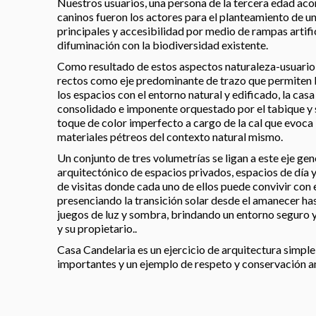
Nuestros usuarios, una persona de la tercera edad a
caninos fueron los actores para el planteamiento de un
principales y accesibilidad por medio de rampas artific
difuminación con la biodiversidad existente.
Como resultado de estos aspectos naturaleza-usuario
rectos como eje predominante de trazo que permiten la
los espacios con el entorno natural y edificado, la cas
consolidado e imponente orquestado por el tabique y 
toque de color imperfecto a cargo de la cal que evoca 
materiales pétreos del contexto natural mismo.
Un conjunto de tres volumetrías se ligan a este eje g
arquitectónico de espacios privados, espacios de día y
de visitas donde cada uno de ellos puede convivir con
presenciando la transición solar desde el amanecer ha
juegos de luz y sombra, brindando un entorno seguro y
y su propietario..
Casa Candelaria es un ejercicio de arquitectura simple
importantes y un ejemplo de respeto y conservación a