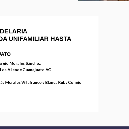
DELARIA
NDA UNIFAMILIAR HASTA
UATO
ergio Morales Sánchez
l de Allende Guanajuato AC
lás Morales Villafranco y Blanca Ruby Conejo