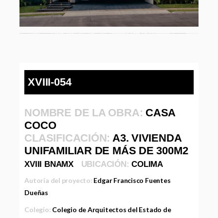
XVIII-054
NOMBRE DE LA OBRA:
CASA
COCO
CLASIFICACIÓN:
A3. VIVIENDA
UNIFAMILIAR DE MÁS DE 300M2
XVIII BNAMX
UBICACIÓN:
COLIMA
Autoría del proyecto:
Edgar Francisco Fuentes
Dueñas
Colegio:
Colegio de Arquitectos del Estado de