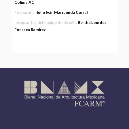
Colima AC
Fotografía:
Julio Iván Marruenda Corral
Integrantes del equipo de diseño:
Bertha Lourdes
Fonseca Ramírez