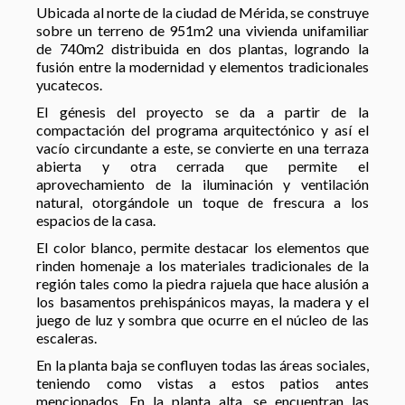
Ubicada al norte de la ciudad de Mérida, se construye
sobre un terreno de 951m2 una vivienda unifamiliar
de 740m2 distribuida en dos plantas, logrando la
fusión entre la modernidad y elementos tradicionales
yucatecos.
El génesis del proyecto se da a partir de la
compactación del programa arquitectónico y así el
vacío circundante a este, se convierte en una terraza
abierta y otra cerrada que permite el
aprovechamiento de la iluminación y ventilación
natural, otorgándole un toque de frescura a los
espacios de la casa.
El color blanco, permite destacar los elementos que
rinden homenaje a los materiales tradicionales de la
región tales como la piedra rajuela que hace alusión a
los basamentos prehispánicos mayas, la madera y el
juego de luz y sombra que ocurre en el núcleo de las
escaleras.
En la planta baja se confluyen todas las áreas sociales,
teniendo como vistas a estos patios antes
mencionados. En la planta alta, se encuentran las