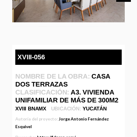
XVIII-056
NOMBRE DE LA OBRA:
CASA
DOS TERRAZAS
CLASIFICACIÓN:
A3. VIVIENDA
UNIFAMILIAR DE MÁS DE 300M2
XVIII BNAMX
UBICACIÓN:
YUCATÁN
Autoría del proyecto:
Jorge Antonio Fernández
Esquivel