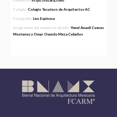
Despacho:
https://fdzarq.com/
Colegio:
Colegio Yucateco de Arquitectos AC
Fotografía:
Leo Espinosa
Integrantes del equipo de diseño:
Ynnel Anaeli Cuevas
Montanez y Omar Ovando Meza Ceballos