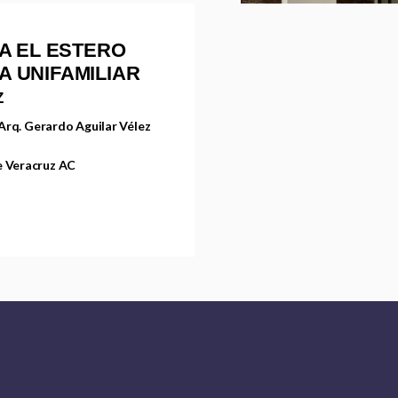
A EL ESTERO
DA UNIFAMILIAR
Z
/ Arq. Gerardo Aguilar Vélez
e Veracruz AC