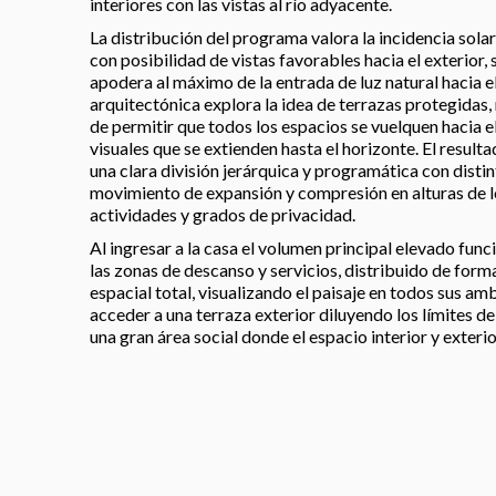
interiores con las vistas al río adyacente.
La distribución del programa valora la incidencia sol
con posibilidad de vistas favorables hacia el exterior,
apodera al máximo de la entrada de luz natural hacia el
arquitectónica explora la idea de terrazas protegidas, 
de permitir que todos los espacios se vuelquen hacia e
visuales que se extienden hasta el horizonte. El result
una clara división jerárquica y programática con disti
movimiento de expansión y compresión en alturas de lo
actividades y grados de privacidad.
Al ingresar a la casa el volumen principal elevado func
las zonas de descanso y servicios, distribuido de form
espacial total, visualizando el paisaje en todos sus am
acceder a una terraza exterior diluyendo los límites d
una gran área social donde el espacio interior y exterio