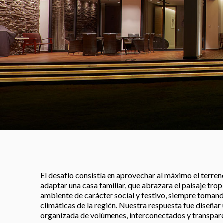
El desafío consistía en aprovechar al máximo el terren
adaptar una casa familiar, que abrazara el paisaje tro
ambiente de carácter social y festivo, siempre tomand
climáticas de la región. Nuestra respuesta fue diseña
organizada de volúmenes, interconectados y transpare