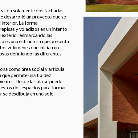
ar y con solamente dos fachadas
 se desarrolló un proyecto que se
 interior. La forma
repisas y voladizos en un intento
l exterior enmarcando las
ado es una estructura que presenta
ntos volúmenes que inician un
sas definiendo las diferentes
iona como área social y articula
a que permite una fluidez
bientes. Desde la sala se puede
e estos dos espacios para formar
r se desdibuja en uno solo.