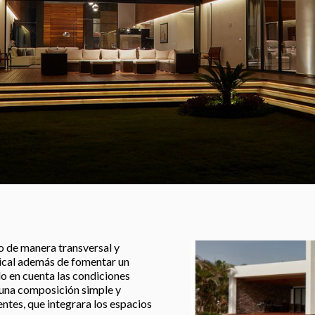
o de manera transversal y
pical además de fomentar un
o en cuenta las condiciones
r una composición simple y
ntes, que integrara los espacios