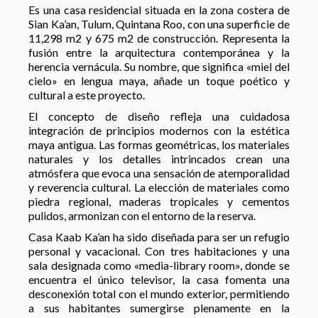
Es una casa residencial situada en la zona costera de
Sian Ka’an, Tulum, Quintana Roo, con una superficie de
11,298 m2 y 675 m2 de construcción. Representa la
fusión entre la arquitectura contemporánea y la
herencia vernácula. Su nombre, que significa «miel del
cielo» en lengua maya, añade un toque poético y
cultural a este proyecto.
El concepto de diseño refleja una cuidadosa
integración de principios modernos con la estética
maya antigua. Las formas geométricas, los materiales
naturales y los detalles intrincados crean una
atmósfera que evoca una sensación de atemporalidad
y reverencia cultural. La elección de materiales como
piedra regional, maderas tropicales y cementos
pulidos, armonizan con el entorno de la reserva.
Casa Kaab Ka’an ha sido diseñada para ser un refugio
personal y vacacional. Con tres habitaciones y una
sala designada como «media-library room», donde se
encuentra el único televisor, la casa fomenta una
desconexión total con el mundo exterior, permitiendo
a sus habitantes sumergirse plenamente en la