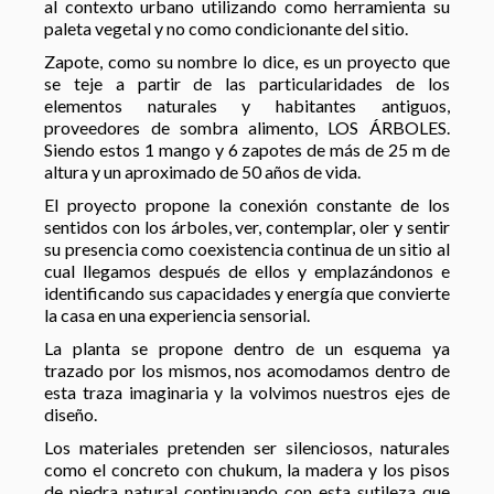
al contexto urbano utilizando como herramienta su
paleta vegetal y no como condicionante del sitio.
Zapote, como su nombre lo dice, es un proyecto que
se teje a partir de las particularidades de los
elementos naturales y habitantes antiguos,
proveedores de sombra alimento, LOS ÁRBOLES.
Siendo estos 1 mango y 6 zapotes de más de 25 m de
altura y un aproximado de 50 años de vida.
El proyecto propone la conexión constante de los
sentidos con los árboles, ver, contemplar, oler y sentir
su presencia como coexistencia continua de un sitio al
cual llegamos después de ellos y emplazándonos e
identificando sus capacidades y energía que convierte
la casa en una experiencia sensorial.
La planta se propone dentro de un esquema ya
trazado por los mismos, nos acomodamos dentro de
esta traza imaginaria y la volvimos nuestros ejes de
diseño.
Los materiales pretenden ser silenciosos, naturales
como el concreto con chukum, la madera y los pisos
de piedra natural continuando con esta sutileza que