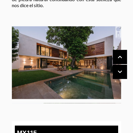
nos dice el sitio.
MX115