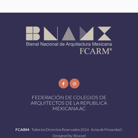
FEDERACIÓN DE COLEGIOS DE
ARQUITECTOS DE LA REPUBLICA
MEXICANA AC
FCARM
- Todos los Derechos Reservados 2026
Aviso de Privacidad
|
Designed by:
Bioxnet