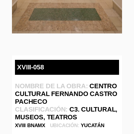
XVIII-058
NOMBRE DE LA OBRA:
CENTRO
CULTURAL FERNANDO CASTRO
PACHECO
CLASIFICACIÓN:
C3. CULTURAL,
MUSEOS, TEATROS
XVIII BNAMX
UBICACIÓN:
YUCATÁN