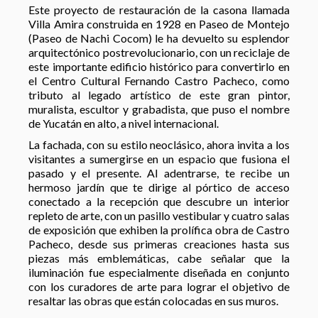
Este proyecto de restauración de la casona llamada
Villa Amira construida en 1928 en Paseo de Montejo
(Paseo de Nachi Cocom) le ha devuelto su esplendor
arquitectónico postrevolucionario, con un reciclaje de
este importante edificio histórico para convertirlo en
el Centro Cultural Fernando Castro Pacheco, como
tributo al legado artístico de este gran pintor,
muralista, escultor y grabadista, que puso el nombre
de Yucatán en alto, a nivel internacional.
La fachada, con su estilo neoclásico, ahora invita a los
visitantes a sumergirse en un espacio que fusiona el
pasado y el presente. Al adentrarse, te recibe un
hermoso jardín que te dirige al pórtico de acceso
conectado a la recepción que descubre un interior
repleto de arte, con un pasillo vestibular y cuatro salas
de exposición que exhiben la prolífica obra de Castro
Pacheco, desde sus primeras creaciones hasta sus
piezas más emblemáticas, cabe señalar que la
iluminación fue especialmente diseñada en conjunto
con los curadores de arte para lograr el objetivo de
resaltar las obras que están colocadas en sus muros.