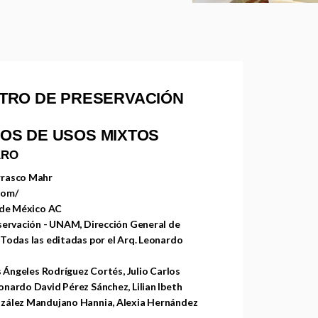
TRO DE PRESERVACIÓN
CIOS DE USOS MIXTOS
ARO
rrasco Mahr
com/
 de México AC
servación - UNAM, Dirección General de
Todas las editadas por el Arq. Leonardo
s Ángeles Rodríguez Cortés, Julio Carlos
nardo David Pérez Sánchez, Lilian Ibeth
nzález Mandujano Hannia, Alexia Hernández