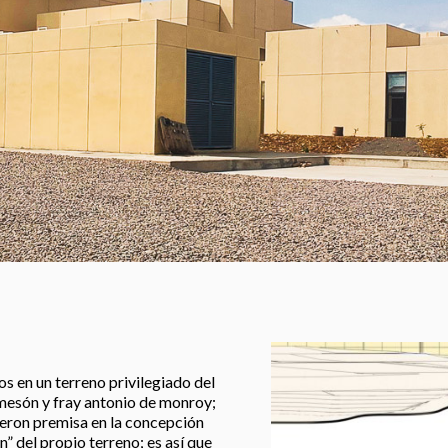
os en un terreno privilegiado del
l mesón y fray antonio de monroy;
ueron premisa en la concepción
n” del propio terreno; es así que