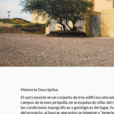
Memoria Descriptiva
El cpd consiste en un conjunto de tres edificios ubicad
campus de la enes juriquilla, en la esquina de villas de
las condiciones topográficas y geológicas del lugar, f
del proyecto, al buscar que estos se integren y “emerja