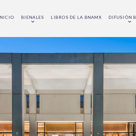
INICIO
BIENALES
LIBROS DE LA BNAMX
DIFUSIÓN 