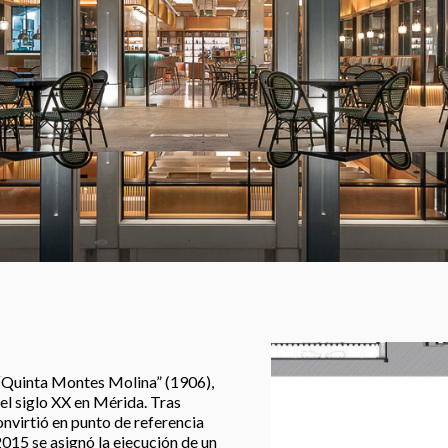
 “Quinta Montes Molina” (1906),
el siglo XX en Mérida. Tras
nvirtió en punto de referencia
 2015 se asignó la ejecución de un