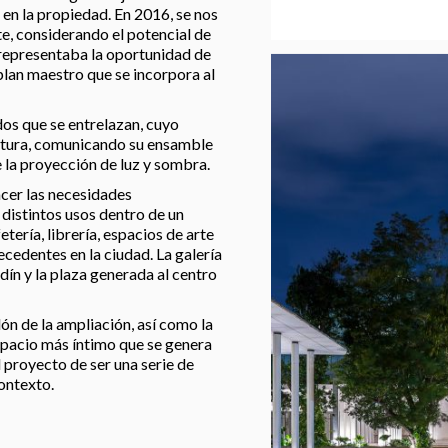
 en la propiedad. En 2016, se nos
e, considerando el potencial de
 representaba la oportunidad de
 plan maestro que se incorpora al
os que se entrelazan, cuyo
uctura, comunicando su ensamble
 la proyección de luz y sombra.
acer las necesidades
distintos usos dentro de un
tería, librería, espacios de arte
ecedentes en la ciudad. La galería
rdín y la plaza generada al centro
ón de la ampliación, así como la
 espacio más íntimo que se genera
 proyecto de ser una serie de
ontexto.