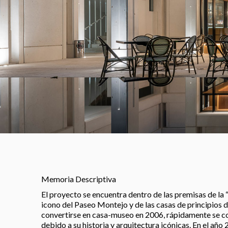
Memoria Descriptiva
El proyecto se encuentra dentro de las premisas de la
icono del Paseo Montejo y de las casas de principios d
convertirse en casa-museo en 2006, rápidamente se co
debido a su historia y arquitectura icónicas. En el año