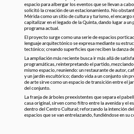
espacio para albergar los eventos que se llevan a cabo
solicitó la creación de un estacionamiento. No obstant
Mérida como un sitio de cultura y turismo, el encargo
capitalizar en el legado de la Quinta, dando lugar a un
programa actual.
El proyecto surge como una serie de espacios porticad
lenguaje arquitectónico se expresa mediante su estr
tectónico; creando superficies que reciben la danza de
La ampliación más reciente busca ir más allá de satisf
programáticas, reinterpretando el partido, mezclando 
mismo espacio, reuniendo: un restaurante de autor, cafe
y un jardín escultórico; dando vida a un conjunto sin pr
de arte sirve como un espacio de transición entre el ja
del conjunto.
La franja de árboles preexistentes que separa el pabell
casa original, sirven como filtro entre la avenida y el
dentro del Centro Cultural; reforzando la intención del
espacios que se van entrelazando, fundiéndose en su c