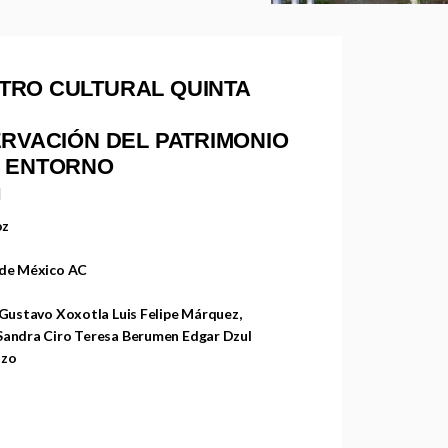
TRO CULTURAL QUINTA
ERVACIÓN DEL PATRIMONIO
U ENTORNO
N
oz
 de México AC
 Gustavo Xoxotla Luis Felipe Márquez,
 Sandra Ciro Teresa Berumen Edgar Dzul
azo