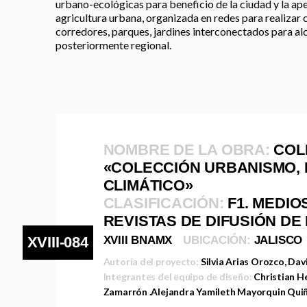
urbano-ecológicas para beneficio de la ciudad y la ape
agricultura urbana, organizada en redes para realizar 
corredores, parques, jardines interconectados para alc
posteriormente regional.
NOMBRE DE LA OBRA:
COL
«COLECCIÓN URBANISMO, 
CLIMÁTICO»
CLASIFICACIÓN:
F1. MEDIO
REVISTAS DE DIFUSIÓN DE
XVIII-084
XVIII BNAMX
UBICACIÓN:
JALISCO
Autoría del proyecto:
Silvia Arias Orozco, Dav
Integrantes del equipo de diseño:
Christian H
Zamarrón .Alejandra Yamileth Mayorquin Qui