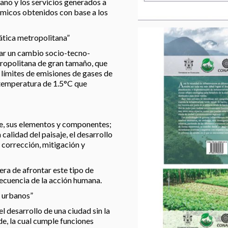
bano y los servicios generados a
témicos obtenidos con base a los
mática metropolitana”
tar un cambio socio-tecno-
ropolitana de gran tamaño, que
 límites de emisiones de gases de
 temperatura de 1.5°C que
aje, sus elementos y componentes;
 calidad del paisaje, el desarrollo
 corrección, mitigación y
ra de afrontar este tipo de
secuencia de la acción humana.
s urbanos”
el desarrollo de una ciudad sin la
e, la cual cumple funciones