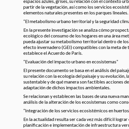
espacios azules, grises, su relación con el contexto ur
partir de la vegetación, así como los servicios ecosis
elementos naturales presentes en los parques lineales.
“El metabolismo urbano territorial y la seguridad cli
En la presente investigación se analiza cómo prospec
ecológico del consumo de los hogares en una área met
pueda ajustar su metabolismo territorial dentro de los
efecto invernadero (GEI) compatibles con la meta de
establece el Acuerdo de París.
“Evaluación del impacto urbano en ecosistemas”
El presente documento se basa en el análisis del pais
su relación con la ecología del paisaje y su evolución, la
sustentable y de qué manera son factibles acciones de
adaptación de dichos impactos ambientales.
Se relacionan y establecen las bases de una nueva mane
análisis de la alteración de los ecosistemas como con
“Integración de los servicios ecosistémicos en huerto
En la actualidad resulta ser cada vez más difícil lograr 
planificación e implementación de infraestructura verd