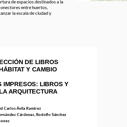
rtura de espacios destinados a la
conectores entre huertos,
anzar la escala de ciudad y
ECCIÓN DE LIBROS
HÁBITAT Y CAMBIO
S IMPRESOS: LIBROS Y
 LA ARQUITECTURA
id Carlos Ávila Ramírez
ernández Cárdenas, Rodolfo Sánchez
ñonez