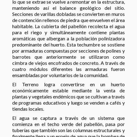
lo que se extrae se vuelve a remontar en la estructura,
manteniendo así el balance geológico del sitio.
Secciones de varillas dobladas se convierten en muros
de contención rellenos de piedra que envuelven el área
habitable. La cubierta del pabellón recolecta el agua
para el riego y simultáneamente contiene plantas
aromáticas que albergan a la población polinizadora
predominante del huerto. Esta techumbre se sostiene
por armaduras compuestas por secciones de polines y
barrotes que anteriormente se utilizaron como
cimbra de viejos encofrados de concreto. A través de
cuatro módulos diferentes las armaduras fueron
ensambladas por voluntarios de la comunidad.
El Terreno logra convertirse en un huerto
económicamente estable mediante la venta de
plantas y vegetales endémicos que se cultivan a través
de programas educativos y luego se venden a cafés y
tiendas locales.
El agua se captura a través de un sistema que
comienza en el techo verde del pabellón, pasa por
tuberías que también son las columnas estructurales y
finalmente llega a un espejo de agua que la bombea de