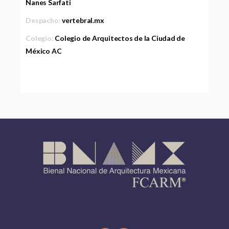
Nanes Sarfati
Despacho:
vertebral.mx
Colegio:
Colegio de Arquitectos de la Ciudad de
México AC