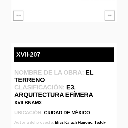
XVII-207
NOMBRE DE LA OBRA:
EL
TERRENO
CLASIFICACIÓN:
E3.
ARQUITECTURA EFÍMERA
XVII BNAMX
UBICACIÓN:
CIUDAD DE MÉXICO
Autoría del proyecto:
Elías Kalach Hanono, Teddy