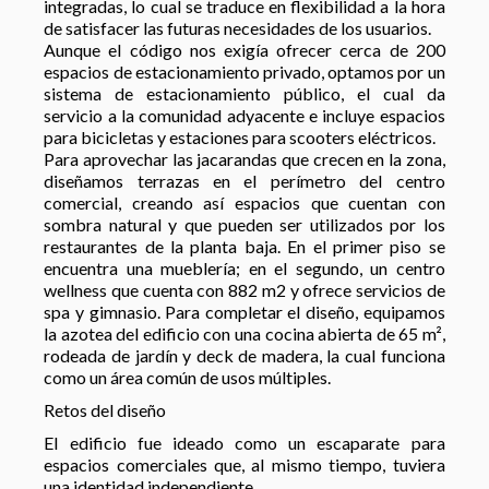
integradas, lo cual se traduce en flexibilidad a la hora
de satisfacer las futuras necesidades de los usuarios.
Aunque el código nos exigía ofrecer cerca de 200
espacios de estacionamiento privado, optamos por un
sistema de estacionamiento público, el cual da
servicio a la comunidad adyacente e incluye espacios
para bicicletas y estaciones para scooters eléctricos.
Para aprovechar las jacarandas que crecen en la zona,
diseñamos terrazas en el perímetro del centro
comercial, creando así espacios que cuentan con
sombra natural y que pueden ser utilizados por los
restaurantes de la planta baja. En el primer piso se
encuentra una mueblería; en el segundo, un centro
wellness que cuenta con 882 m2 y ofrece servicios de
spa y gimnasio. Para completar el diseño, equipamos
la azotea del edificio con una cocina abierta de 65 m²,
rodeada de jardín y deck de madera, la cual funciona
como un área común de usos múltiples.
Retos del diseño
El edificio fue ideado como un escaparate para
espacios comerciales que, al mismo tiempo, tuviera
una identidad independiente.