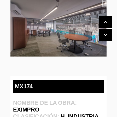
MX174
NOMBRE DE LA OBRA:
EXIMPRO
CLASIFICACIÓN:
H. INDUSTRIA