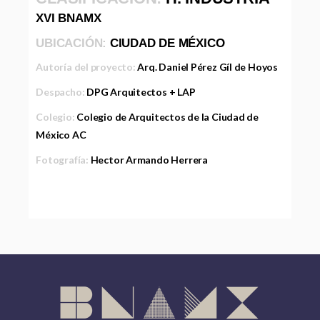
XVI BNAMX
UBICACIÓN:
CIUDAD DE MÉXICO
Autoría del proyecto:
Arq. Daniel Pérez Gíl de Hoyos
Despacho:
DPG Arquitectos + LAP
Colegio:
Colegio de Arquitectos de la Ciudad de
México AC
Fotografía:
Hector Armando Herrera