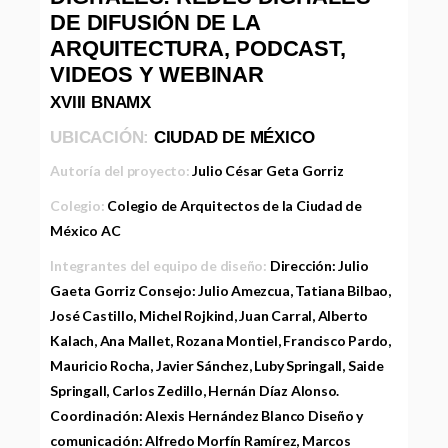
DE DIFUSIÓN DE LA
ARQUITECTURA, PODCAST,
VIDEOS Y WEBINAR
XVIII BNAMX
UBICACIÓN:
CIUDAD DE MÉXICO
Autoría del proyecto:
Julio César Geta Gorriz
Colegio:
Colegio de Arquitectos de la Ciudad de
México AC
Integrantes del equipo de diseño:
Dirección: Julio
Gaeta Gorriz Consejo: Julio Amezcua, Tatiana Bilbao,
José Castillo, Michel Rojkind, Juan Carral, Alberto
Kalach, Ana Mallet, Rozana Montiel, Francisco Pardo,
Mauricio Rocha, Javier Sánchez, Luby Springall, Saide
Springall, Carlos Zedillo, Hernán Díaz Alonso.
Coordinación: Alexis Hernández Blanco Diseño y
comunicación: Alfredo Morfín Ramírez, Marcos