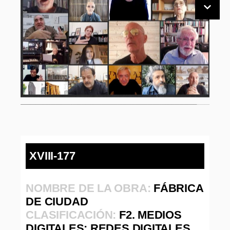
XVIII-177
NOMBRE DE LA OBRA:
FÁBRICA
DE CIUDAD
CLASIFICACIÓN:
F2. MEDIOS
DIGITALES: REDES DIGITALES