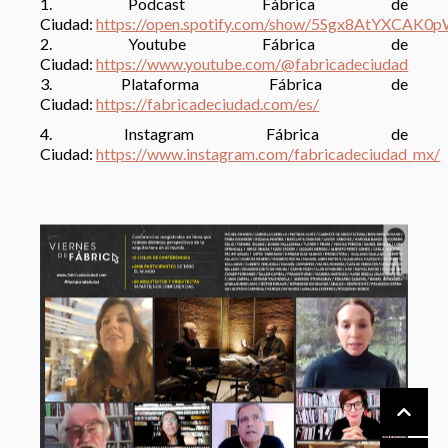
1. Podcast Fábrica de
Ciudad:
https://open.spotify.com/show/5Sgx8AtYXCAK0
2. Youtube Fábrica de
Ciudad:
https://www.youtube.com/@fabricadeciudad
3. Plataforma Fábrica de
Ciudad:
https://fabricadeciudad.com/es/
4. Instagram Fábrica de
Ciudad:
https://www.instagram.com/fabricadeciudad_mx/