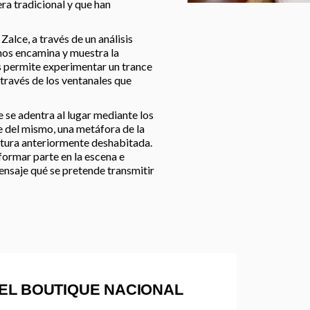
ra tradicional y que han
Zalce, a través de un análisis
nos encamina y muestra la
s permite experimentar un trance
a través de los ventanales que
se adentra al lugar mediante los
e del mismo, una metáfora de la
uctura anteriormente deshabitada.
formar parte en la escena e
mensaje qué se pretende transmitir
EL BOUTIQUE NACIONAL