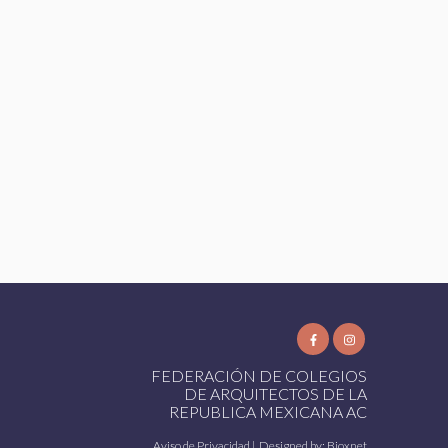
FEDERACIÓN DE COLEGIOS
DE ARQUITECTOS DE LA
REPUBLICA MEXICANA AC
Aviso de Privacidad
| Designed by:
Bioxnet