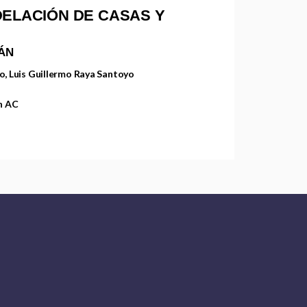
DELACIÓN DE CASAS Y
ÁN
yo, Luis Guillermo Raya Santoyo
n AC