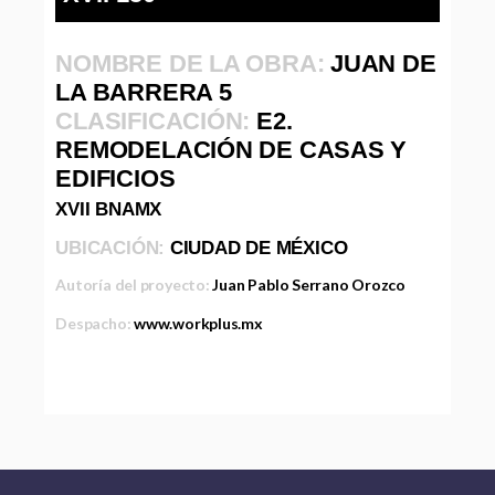
NOMBRE DE LA OBRA:
JUAN DE
LA BARRERA 5
CLASIFICACIÓN:
E2.
REMODELACIÓN DE CASAS Y
EDIFICIOS
XVII BNAMX
UBICACIÓN:
CIUDAD DE MÉXICO
Autoría del proyecto:
Juan Pablo Serrano Orozco
Despacho:
www.workplus.mx