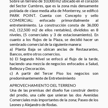
Sobre un terreno de 10,000 m2 ubicado en el corazón
del Sector Cumbres, que es la zona más densamente
poblada de clase media alta de Monterrey, se edificó
PARK POINT. Cuenta con Concepto y sello
COMERCIAL: enfocado primordialmente al
entretenimiento. La construcción consta de 36,000
m2, (12,500 m2 de ellos rentables), divididos en 8
niveles, (5 comerciales y 3 de estacionamiento). En
cuanto a los flujos de la Plaza, se decidió hacer un
sembrado comercial de la siguiente manera:
a) Planta Baja se ubican anclas de Restaurantes,
Bancos, entre otros comercios.
b) El Segundo Nivel se enfocó al flujo de la tarde,
haciendo una mezcla de negocios enfocados a Salud,
Belleza y Decoración.
c) A partir del Tercer Piso los negocios son
predominantemente de Entretenimiento
APROVECHAMIENTO DEL TERRENO
Una de las premisas del diseño fue construir dentro
del predio, una calle que unieran las dos Avenidas
Comerciales más importantes de la zona; Paseo de los
Leones y Alejandro de Rodas.