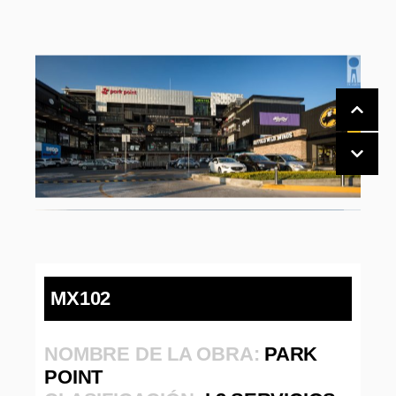
MX102
NOMBRE DE LA OBRA:
PARK
POINT