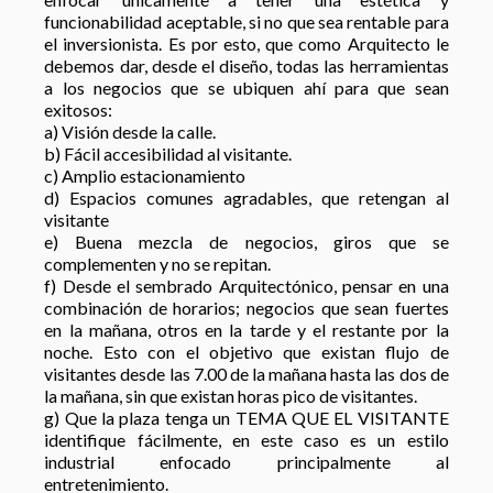
funcionabilidad aceptable, si no que sea rentable para
el inversionista. Es por esto, que como Arquitecto le
debemos dar, desde el diseño, todas las herramientas
a los negocios que se ubiquen ahí para que sean
exitosos:
a) Visión desde la calle.
b) Fácil accesibilidad al visitante.
c) Amplio estacionamiento
d) Espacios comunes agradables, que retengan al
visitante
e) Buena mezcla de negocios, giros que se
complementen y no se repitan.
f) Desde el sembrado Arquitectónico, pensar en una
combinación de horarios; negocios que sean fuertes
en la mañana, otros en la tarde y el restante por la
noche. Esto con el objetivo que existan flujo de
visitantes desde las 7.00 de la mañana hasta las dos de
la mañana, sin que existan horas pico de visitantes.
g) Que la plaza tenga un TEMA QUE EL VISITANTE
identifique fácilmente, en este caso es un estilo
industrial enfocado principalmente al
entretenimiento.