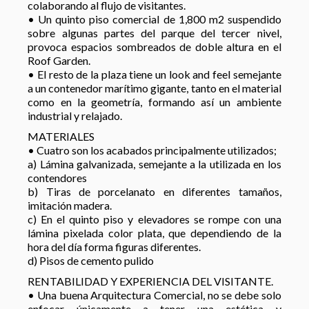
colaborando al flujo de visitantes.
• Un quinto piso comercial de 1,800 m2 suspendido
sobre algunas partes del parque del tercer nivel,
provoca espacios sombreados de doble altura en el
Roof Garden.
• El resto de la plaza tiene un look and feel semejante
a un contenedor marítimo gigante, tanto en el material
como en la geometría, formando así un ambiente
industrial y relajado.
MATERIALES
• Cuatro son los acabados principalmente utilizados;
a) Lámina galvanizada, semejante a la utilizada en los
contendores
b) Tiras de porcelanato en diferentes tamaños,
imitación madera.
c) En el quinto piso y elevadores se rompe con una
lámina pixelada color plata, que dependiendo de la
hora del día forma figuras diferentes.
d) Pisos de cemento pulido
RENTABILIDAD Y EXPERIENCIA DEL VISITANTE.
• Una buena Arquitectura Comercial, no se debe solo
enfocar únicamente a tener una estética y