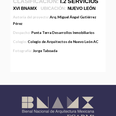
CLASIFICACIÓN:
I.2 SERVICIOS
XVI BNAMX
UBICACIÓN:
NUEVO LEÓN
Autoría del proyecto:
Arq. Miguel Ángel Gutiérrez
Pérez
Despacho:
Punta Terra Desarrollos Inmobiliarios
Colegio:
Colegio de Arquitectos de Nuevo León AC
Fotografía:
Jorge Taboada