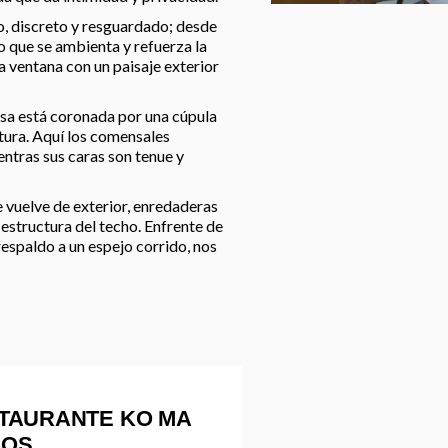
o, discreto y resguardado; desde
lo que se ambienta y refuerza la
 ventana con un paisaje exterior
esa está coronada por una cúpula
ltura. Aquí los comensales
entras sus caras son tenue y
e vuelve de exterior, enredaderas
estructura del techo. Enfrente de
espaldo a un espejo corrido, nos
TAURANTE KO MA
IOS