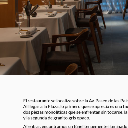
El restaurante se localiza sobre la Av. Paseo de las Pa
Al llegar a la Plaza, lo primero que se aprecia es una 
dos piezas monolíticas que se enfrentan sin tocarse, la
y la segunda de granito gris opaco.
Al entrar, encontramos un túnel tenuemente iluminado;