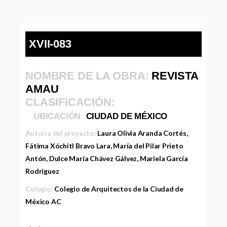
XVII-083
NOMBRE DE LA OBRA:
REVISTA
AMAU
CLASIFICACIÓN:
UBICACIÓN:
CIUDAD DE MÉXICO
Autoría del proyecto:
Laura Olivia Aranda Cortés,
Fátima Xóchitl Bravo Lara, María del Pilar Prieto
Antón, Dulce María Chávez Gálvez, Mariela García
Rodríguez
Colegio:
Colegio de Arquitectos de la Ciudad de
México AC