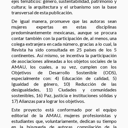
ejes temáticos: género, sustentabilidad, patrimonio y
cultura; la arquitectura y el urbanismo son la base
transversal de esta publicación.
De igual manera, promueve que las autoras sean
mujeres expertas en estas disciplinas
predominantemente mexicanas, aunque se procura
contar también con la participación de, al menos, una
colega extranjera en cada número, gracias a lo cual, la
Revista ha sido consultada en 25 países de los 5
continentes. Así mismo, se incentiva la participación
de asociaciones alineadas a los objetos sociales de la
AMAU, los cuales, a su vez, cumplen con los
Objetivos de Desarrollo Sostenible (ODS),
especialmente con: 4) Educación de calidad, 5)
Igualdad de género, 10) Reducción de las
desigualdades, 11) Ciudades y comunidades
sostenibles, 16) Paz, justicia e instituciones sólidas y
17) Alianzas para lograr los objetivos.
Este proyecto está conformado por el equipo
editorial de la AMAU, mujeres profesionistas y
estudiantes que, voluntariamente, dedican su tiempo
en la búsqueda de autoras, compilación de la