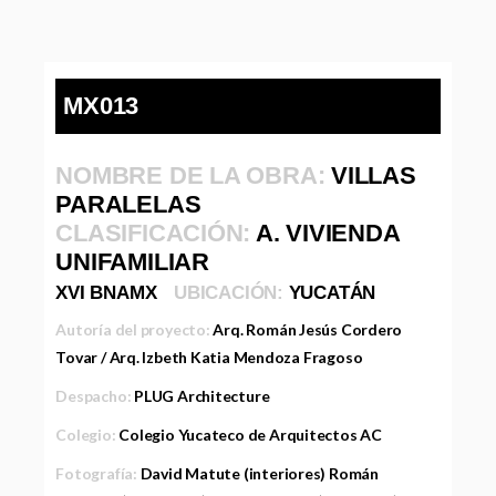
MX013
NOMBRE DE LA OBRA:
VILLAS
PARALELAS
CLASIFICACIÓN:
A. VIVIENDA
UNIFAMILIAR
XVI BNAMX
UBICACIÓN:
YUCATÁN
Autoría del proyecto:
Arq. Román Jesús Cordero
Tovar / Arq. Izbeth Katia Mendoza Fragoso
Despacho:
PLUG Architecture
Colegio:
Colegio Yucateco de Arquitectos AC
Fotografía:
David Matute (interiores) Román