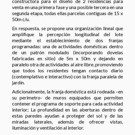
constructora para el diseño de 2 residencias para
venta en una primera fase y una posible tercera en una
segunda etapa, todas ellas parcelas contiguas de 15 x
50m c/u.
En respuesta, se propone una organización lineal que
amplifique la percepción longitudinal del lote
mediante el establecimiento de dos franjas
programadas: una de actividades domésticas dentro
de un patrón modulado (incorporando dovelas
fabricadas en sitio) de 5m x 50m y dejando en
paralelo otra de actividades al aire libre, promoviendo
que todos los residentes tengan contacto diario
(contemplativo e interactivo) con la franja paralela de
jardín.
Adicionalmente, la franja doméstica está rodeada –en
su perímetro- de muros equipados que permiten
contener el programa de soporte para cada actividad
interior; La profundidad en las aberturas dentro de
estas paredes ayudan a proteger del sol y de las
miradas laterales, además de ofrecer vistas,
iluminación y ventilación al interior.