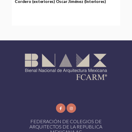
Cordero (exteriores) Oscar Jiménez (Interiores)
FEDERACIÓN DE COLEGIOS DE
ARQUITECTOS DE LA REPUBLICA
MEXICANA AC