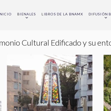
INICIO
BIENALES
LIBROS DE LA BNAMX
DIFUSIÓN 
monio Cultural Edificado y su en