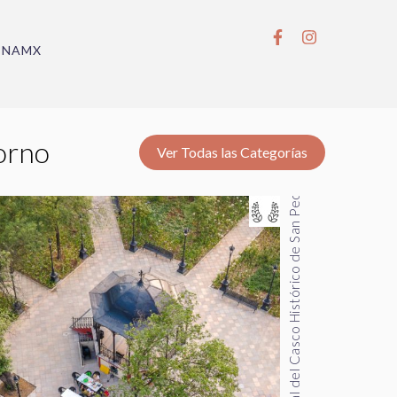
BNAMX
Rehabilitación Integral del Casco Histórico de San Pedro Garza García
torno
Ver Todas las Categorías