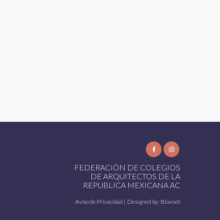
FEDERACIÓN DE COLEGIOS
DE ARQUITECTOS DE LA
REPUBLICA MEXICANA AC
Aviso de Privacidad
| Designed by:
Bioxnet