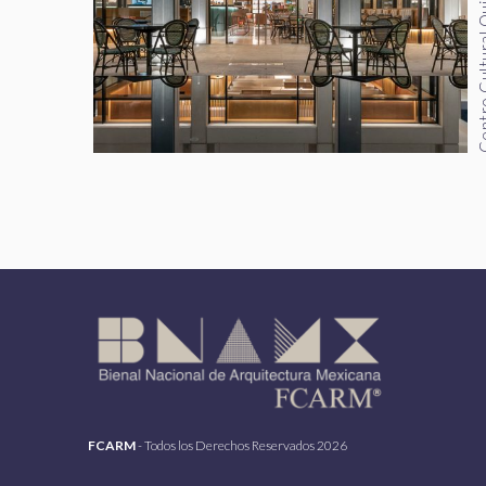
Centro Cultural Quin
FCARM
- Todos los Derechos Reservados 2026