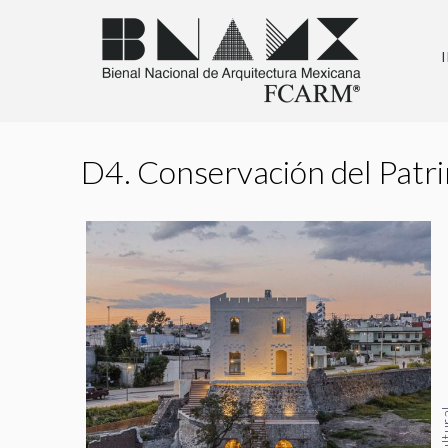
D4. Conservación del Patri