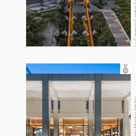
La Carmela Cen