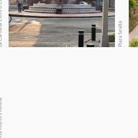
tro Cultural
Plaza Sevilla