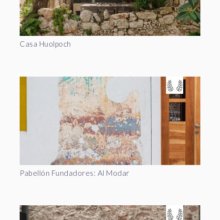
Casa Huolpoch
Pabellón Fundadores: Al Modar