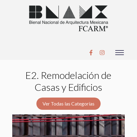
E2. Remodelación de
Casas y Edificios
Ver Todas las Categorías