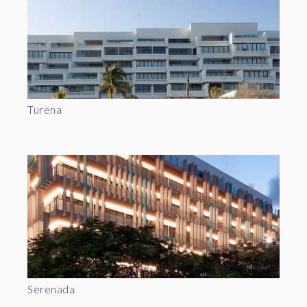
Turena
Serenada