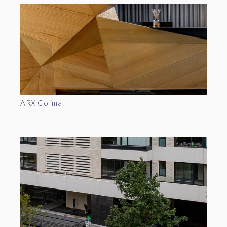
ARX Colima