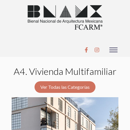
A4. Vivienda Multifamiliar
Ver Todas las Categorías