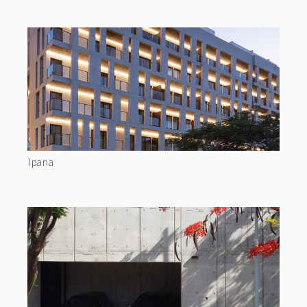
Ipana