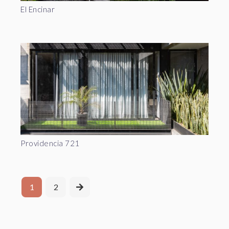
El Encinar
Providencia 721
1
2