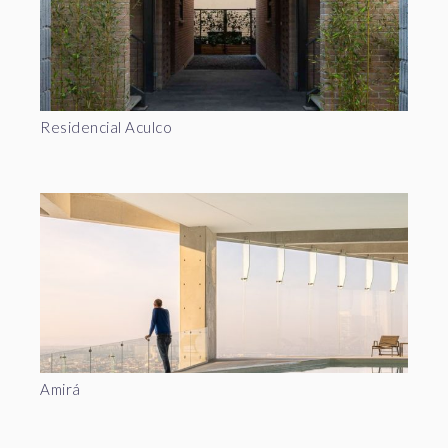
Residencial Aculco
Amirá