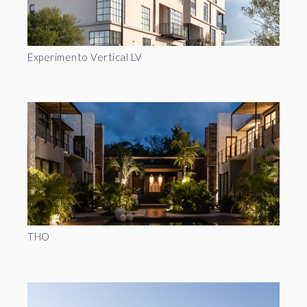
Experimento Vertical LV
THO