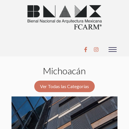
Michoacán
Ver Todas las Categorías