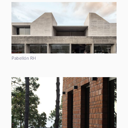
Pabellón RH