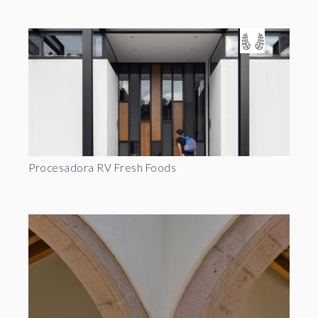
Procesadora RV Fresh Foods