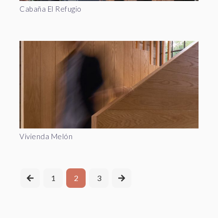
Cabaña El Refugio
Vivienda Melón
1
2
3