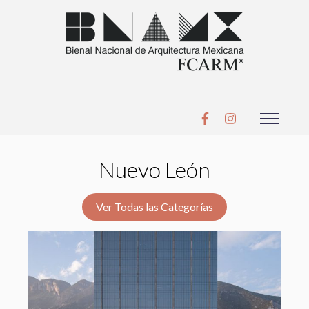
Nuevo León
Ver Todas las Categorías