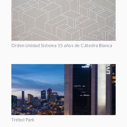
Orden Unidad Sistema 15 años de Cátedra Blanca
Trébol Park