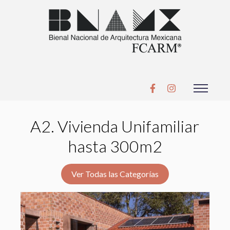
A2. Vivienda Unifamiliar
hasta 300m2
Ver Todas las Categorías