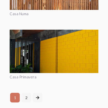
Casa Numa
Casa Primavera
1
2