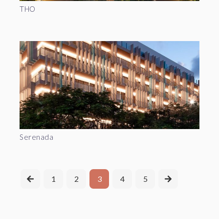
THO
Serenada
1
2
3
4
5