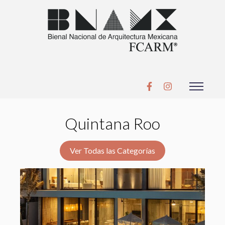
Quintana Roo
Ver Todas las Categorías