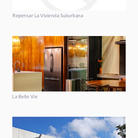
Repensar La Vivienda Suburbana
La Belle Vie