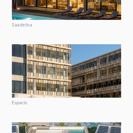
Saadetna
Espacio