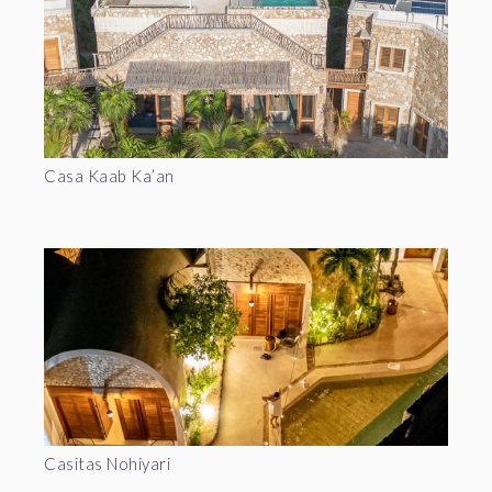
Casa Kaab Ka’an
Casitas Nohiyari