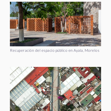
Recuperación del espacio público en Ayala, Morelos