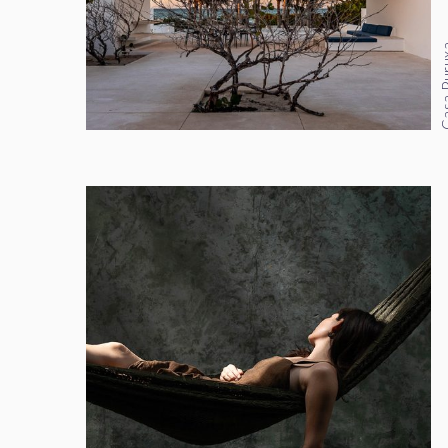
Casa P