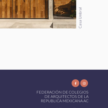
Casa Umbral
FEDERACIÓN DE COLEGIOS
DE ARQUITECTOS DE LA
REPUBLICA MEXICANA AC