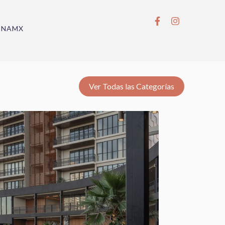
BNAMX
Ver Todas las Categorías