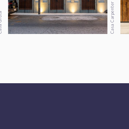
Casa Carpenter
Gruta