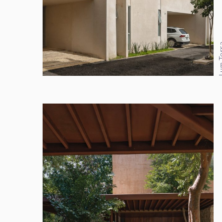
Lum T