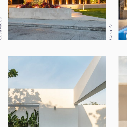
Aldea
Casa PZ