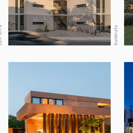
erra
Kumbrata