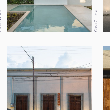
Casa Galería
uruxa