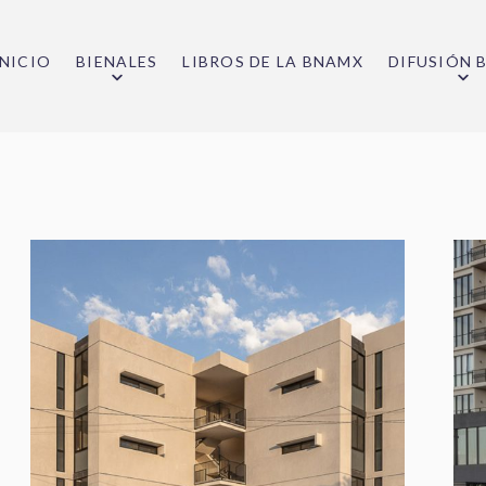
INICIO
BIENALES
LIBROS DE LA BNAMX
DIFUSIÓN 