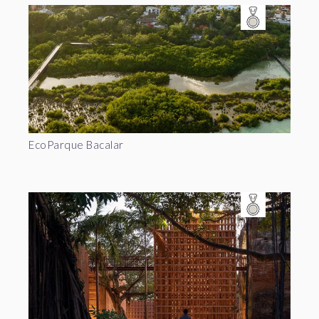
EcoParque Bacalar