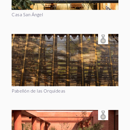
Casa San Ángel
Pabellón de las Orquídeas