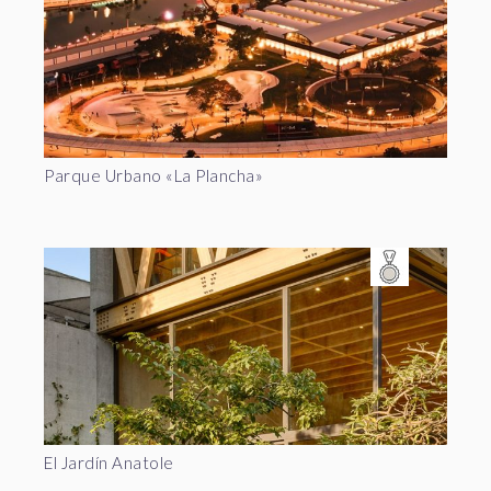
Parque Urbano «La Plancha»
El Jardín Anatole