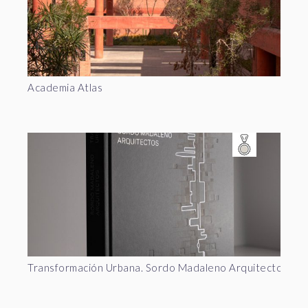
Academia Atlas
Transformación Urbana. Sordo Madaleno Arquitectos