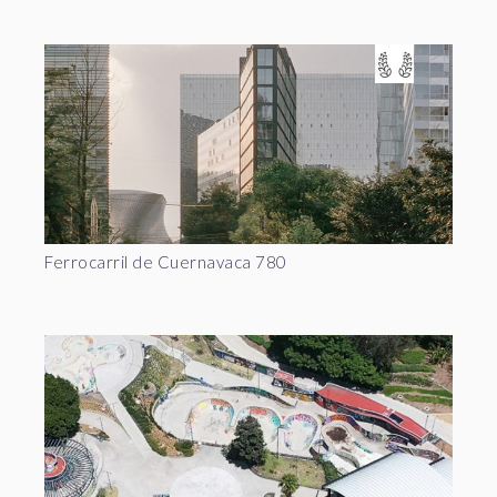
Ferrocarril de Cuernavaca 780