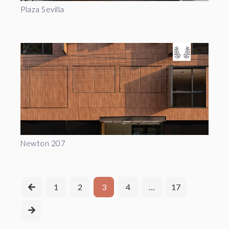
Plaza Sevilla
Newton 207
1
2
3
4
…
17