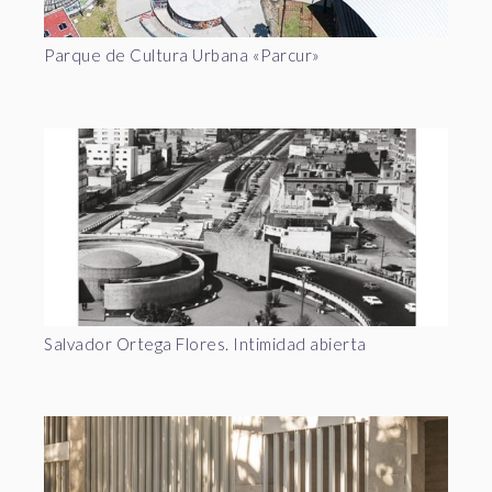
Parque de Cultura Urbana «Parcur»
Salvador Ortega Flores. Intimidad abierta