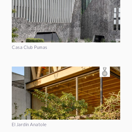
Casa Club Pumas
El Jardín Anatole